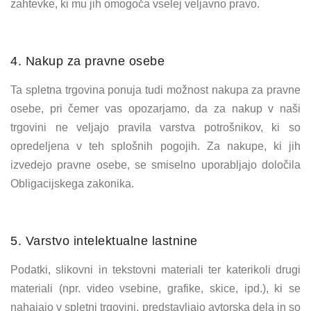
zahtevke, ki mu jih omogoča vselej veljavno pravo.
4. Nakup za pravne osebe
Ta spletna trgovina ponuja tudi možnost nakupa za pravne
osebe, pri čemer vas opozarjamo, da za nakup v naši
trgovini ne veljajo pravila varstva potrošnikov, ki so
opredeljena v teh splošnih pogojih. Za nakupe, ki jih
izvedejo pravne osebe, se smiselno uporabljajo določila
Obligacijskega zakonika.
5. Varstvo intelektualne lastnine
Podatki, slikovni in tekstovni materiali ter katerikoli drugi
materiali (npr. video vsebine, grafike, skice, ipd.), ki se
nahajajo v spletni trgovini, predstavljajo avtorska dela in so