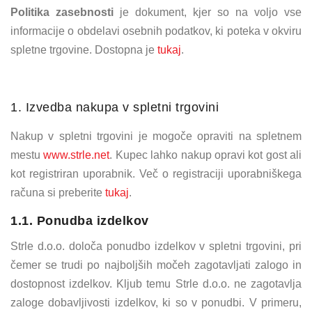
Politika zasebnosti
je dokument, kjer so na voljo vse
informacije o obdelavi osebnih podatkov, ki poteka v okviru
spletne trgovine. Dostopna je
tukaj
.
1. Izvedba nakupa v spletni trgovini
Nakup v spletni trgovini je mogoče opraviti na spletnem
mestu
www.strle.net
. Kupec lahko nakup opravi kot gost ali
kot registriran uporabnik. Več o registraciji uporabniškega
računa si preberite
tukaj
.
1.1. Ponudba izdelkov
Strle d.o.o. določa ponudbo izdelkov v spletni trgovini, pri
čemer se trudi po najboljših močeh zagotavljati zalogo in
dostopnost izdelkov. Kljub temu Strle d.o.o. ne zagotavlja
zaloge dobavljivosti izdelkov, ki so v ponudbi. V primeru,