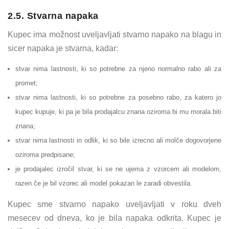
2.5. Stvarna napaka
Kupec ima možnost uveljavljati stvarno napako na blagu in
sicer napaka je stvarna, kadar:
stvar nima lastnosti, ki so potrebne za njeno normalno rabo ali za
promet;
stvar nima lastnosti, ki so potrebne za posebno rabo, za katero jo
kupec kupuje, ki pa je bila prodajalcu znana oziroma bi mu morala biti
znana;
stvar nima lastnosti in odlik, ki so bile izrecno ali molče dogovorjene
oziroma predpisane;
je prodajalec izročil stvar, ki se ne ujema z vzorcem ali modelom,
razen če je bil vzorec ali model pokazan le zaradi obvestila.
Kupec sme stvarno napako uveljavljati v roku dveh
mesecev od dneva, ko je bila napaka odkrita. Kupec je