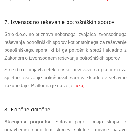
7. Izvensodno reševanje potrošniških sporov
Strle d.o.o. ne priznava nobenega izvajalca izvensodnega
reševanja potrošniških sporov kot pristojnega za reševanje
potrošniškega spora, ki bi ga potrošnik sprožil skladno z
Zakonom o izvensodnem reševanju potrošniških sporov.
Strle d.o.o. objavlja elektronsko povezavo na platformo za
spletno reševanje potrošniških sporov, skladno z veljavno
zakonodajo. Platforma je na voljo
tukaj
.
8. Končne določbe
Sklenjena pogodba.
Splošni pogoji imajo skupaj z
opravljenim naročilom storitev spletne trgovine naravo