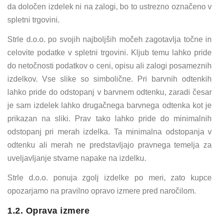
da določen izdelek ni na zalogi, bo to ustrezno označeno v
spletni trgovini.
Strle d.o.o. po svojih najboljših močeh zagotavlja točne in
celovite podatke v spletni trgovini. Kljub temu lahko pride
do netočnosti podatkov o ceni, opisu ali zalogi posameznih
izdelkov. Vse slike so simbolične. Pri barvnih odtenkih
lahko pride do odstopanj v barvnem odtenku, zaradi česar
je sam izdelek lahko drugačnega barvnega odtenka kot je
prikazan na sliki. Prav tako lahko pride do minimalnih
odstopanj pri merah izdelka. Ta minimalna odstopanja v
odtenku ali merah ne predstavljajo pravnega temelja za
uveljavljanje stvarne napake na izdelku.
Strle d.o.o. ponuja zgolj izdelke po meri, zato kupce
opozarjamo na pravilno opravo izmere pred naročilom.
1.2. Oprava izmere