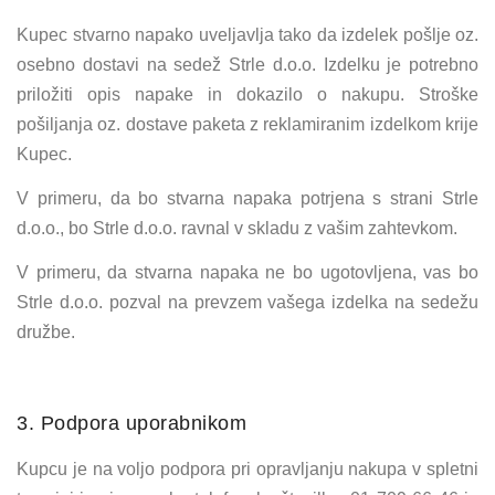
Kupec stvarno napako uveljavlja tako da izdelek pošlje oz.
osebno dostavi na sedež Strle d.o.o. Izdelku je potrebno
priložiti opis napake in dokazilo o nakupu. Stroške
pošiljanja oz. dostave paketa z reklamiranim izdelkom krije
Kupec.
V primeru, da bo stvarna napaka potrjena s strani Strle
d.o.o., bo Strle d.o.o. ravnal v skladu z vašim zahtevkom.
V primeru, da stvarna napaka ne bo ugotovljena, vas bo
Strle d.o.o. pozval na prevzem vašega izdelka na sedežu
družbe.
3. Podpora uporabnikom
Kupcu je na voljo podpora pri opravljanju nakupa v spletni