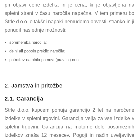
pri objavi cene izdelka in je cena, ki je objavljena na
spletni strani v času naročila napačna. V tem primeru bo
Strle d.o.o. o takšni napaki nemudoma obvestil stranko in ji
ponudil naslednje možnosti:
sprememba naročila;
delni ali popoln preklic naročila;
potrditev naročila po novi (pravilni) ceni.
2. Jamstva in pritožbe
2.1. Garancija
Strle d.o.o. kupcem ponuja garancijo 2 let na naročene
izdelke v spletni trgovini. Garancija velja za vse izdelke v
spletni trgovini. Garancija na motorne dele posameznih
izdelkov znaša 12 mesecev. Pogoji in način uveljavitve