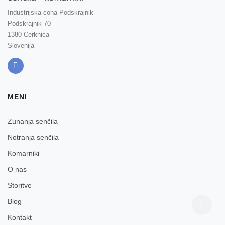
Industrijska cona Podskrajnik
Podskrajnik 70
1380 Cerknica
Slovenija
MENI
Zunanja senčila
Notranja senčila
Komarniki
O nas
Storitve
Blog
Kontakt