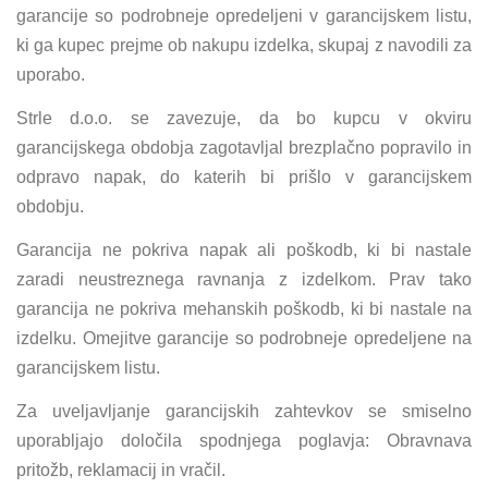
garancije so podrobneje opredeljeni v garancijskem listu,
ki ga kupec prejme ob nakupu izdelka, skupaj z navodili za
uporabo.
Strle d.o.o. se zavezuje, da bo kupcu v okviru
garancijskega obdobja zagotavljal brezplačno popravilo in
odpravo napak, do katerih bi prišlo v garancijskem
obdobju.
Garancija ne pokriva napak ali poškodb, ki bi nastale
zaradi neustreznega ravnanja z izdelkom. Prav tako
garancija ne pokriva mehanskih poškodb, ki bi nastale na
izdelku. Omejitve garancije so podrobneje opredeljene na
garancijskem listu.
Za uveljavljanje garancijskih zahtevkov se smiselno
uporabljajo določila spodnjega poglavja: Obravnava
pritožb, reklamacij in vračil.