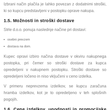
Izbrani način plačila je lahko povezan z dodatnimi stroški,
ki so kupcu predstavljeni v postopku oprave nakupa.
1.5. Možnosti in stroški dostave
Strle d.o.o. ponuja naslednje načine pri dostavi:
osebni prevzem
dostava na dom.
Kupec opravi izbiro načina dostave v okviru nakupnega
postopka, pri čemer so stroški dostave za kupca
opredeljeni v nakupnem postopku. Stroški dostave so
opredeljeni ločeno in niso vključeni v ceno izdelka.
V primeru neprevzema izdelkov, se kupcu zaračuna
hramba izdelkov, kot je to opredeljeno v teh splošnih
pogojih.
1.6. Cene izdelkov, ugodnosti in promocijske