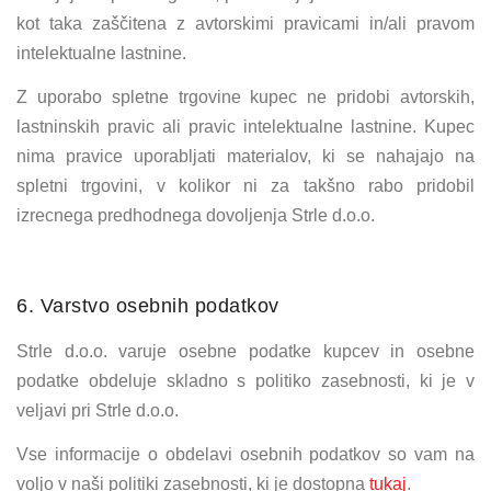
kot taka zaščitena z avtorskimi pravicami in/ali pravom
intelektualne lastnine.
Z uporabo spletne trgovine kupec ne pridobi avtorskih,
lastninskih pravic ali pravic intelektualne lastnine. Kupec
nima pravice uporabljati materialov, ki se nahajajo na
spletni trgovini, v kolikor ni za takšno rabo pridobil
izrecnega predhodnega dovoljenja Strle d.o.o.
6. Varstvo osebnih podatkov
Strle d.o.o. varuje osebne podatke kupcev in osebne
podatke obdeluje skladno s politiko zasebnosti, ki je v
veljavi pri Strle d.o.o.
Vse informacije o obdelavi osebnih podatkov so vam na
voljo v naši politiki zasebnosti, ki je dostopna
tukaj
.