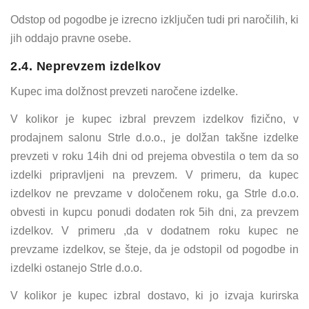
Odstop od pogodbe je izrecno izključen tudi pri naročilih, ki
jih oddajo pravne osebe.
2.4. Neprevzem izdelkov
Kupec ima dolžnost prevzeti naročene izdelke.
V kolikor je kupec izbral prevzem izdelkov fizično, v
prodajnem salonu Strle d.o.o., je dolžan takšne izdelke
prevzeti v roku 14ih dni od prejema obvestila o tem da so
izdelki pripravljeni na prevzem. V primeru, da kupec
izdelkov ne prevzame v določenem roku, ga Strle d.o.o.
obvesti in kupcu ponudi dodaten rok 5ih dni, za prevzem
izdelkov. V primeru ,da v dodatnem roku kupec ne
prevzame izdelkov, se šteje, da je odstopil od pogodbe in
izdelki ostanejo Strle d.o.o.
V kolikor je kupec izbral dostavo, ki jo izvaja kurirska