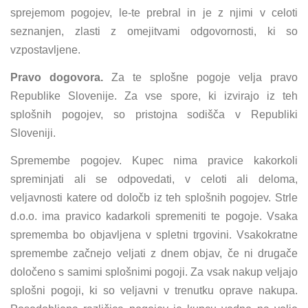
sprejemom pogojev, le-te prebral in je z njimi v celoti
seznanjen, zlasti z omejitvami odgovornosti, ki so
vzpostavljene.
Pravo dogovora.
Za te splošne pogoje velja pravo
Republike Slovenije. Za vse spore, ki izvirajo iz teh
splošnih pogojev, so pristojna sodišča v Republiki
Sloveniji.
Spremembe pogojev. Kupec nima pravice kakorkoli
spreminjati ali se odpovedati, v celoti ali deloma,
veljavnosti katere od določb iz teh splošnih pogojev. Strle
d.o.o. ima pravico kadarkoli spremeniti te pogoje. Vsaka
sprememba bo objavljena v spletni trgovini. Vsakokratne
spremembe začnejo veljati z dnem objav, če ni drugače
določeno s samimi splošnimi pogoji. Za vsak nakup veljajo
splošni pogoji, ki so veljavni v trenutku oprave nakupa.