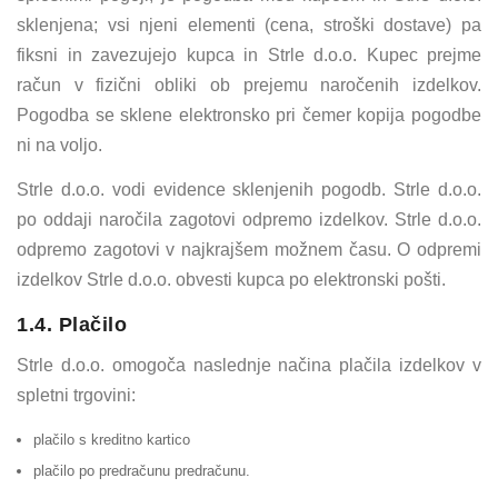
sklenjena; vsi njeni elementi (cena, stroški dostave) pa
fiksni in zavezujejo kupca in Strle d.o.o. Kupec prejme
račun v fizični obliki ob prejemu naročenih izdelkov.
Pogodba se sklene elektronsko pri čemer kopija pogodbe
ni na voljo.
Strle d.o.o. vodi evidence sklenjenih pogodb. Strle d.o.o.
po oddaji naročila zagotovi odpremo izdelkov. Strle d.o.o.
odpremo zagotovi v najkrajšem možnem času. O odpremi
izdelkov Strle d.o.o. obvesti kupca po elektronski pošti.
1.4. Plačilo
Strle d.o.o. omogoča naslednje načina plačila izdelkov v
spletni trgovini:
plačilo s kreditno kartico
plačilo po predračunu predračunu.