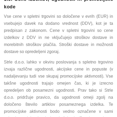
kode
Vse cene v spletni trgovini so določene v evrih (EUR) in
vsebujejo davek na dodano vrednost (DDV), kot je ta
predpisan z zakonom. Cene v spletni trgovini so cene
izdelkov z DDV in ne vključujejo stroškov dostave in
morebitnih stroškov plačila. Stroški dostave in možnosti
dostave so opredeljeni zgoraj.
Strle d.o.o. lahko v okviru poslovanja s spletno trgovino
izvaja različne ugodnosti, akcijske cene in popuste (v
nadaljevanju tudi vse skupaj promocijske aktivnosti). Vse
takšne ugodnosti trajajo omejen čas, ki je izrecno
opredeljen ob posamezni ugodnosti. Prav tako si Strle
d.o.o. pridržuje pravico, da ugodnosti omeji zgolj na
določeno število artiklov posameznega izdelka. Te
promocijske aktivnosti bodo vedno označene v sami