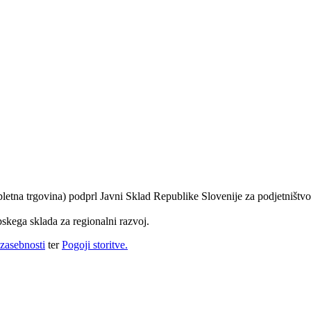
spletna trgovina) podprl Javni Sklad Republike Slovenije za podjetništvo
skega sklada za regionalni razvoj.
 zasebnosti
ter
Pogoji storitve.