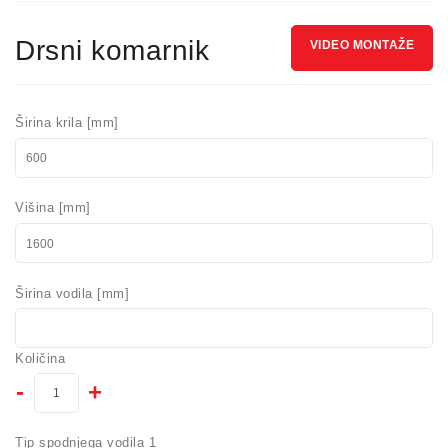
Drsni komarnik
VIDEO MONTAŽE
Širina krila [mm]
Višina [mm]
Širina vodila [mm]
Količina
-
+
Tip spodnjega vodila 1