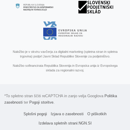
Naložbo je v okviru vavčerja za digitalni marketing (spletna stran in spletna
trgovina) podprl Javni Sklad Republike Slovenije za podjetništvo.
Naložbo sofinancirata Republika Slovenija in Evropska unija iz Evropskega
sklada za regionalni razvoj.
*To spletno stran ščiti reCAPTCHA in zanjo velja Googlova
Politika
zasebnosti
ter
Pogoji storitve.
Splošni pogoji
Izjava o zasebnosti
O piškotkih
Izdelava spletnih strani
:
NGN.SI