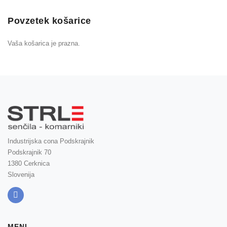
Povzetek košarice
Vaša košarica je prazna.
Industrijska cona Podskrajnik
Podskrajnik 70
1380 Cerknica
Slovenija
MENI