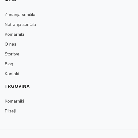
Zunanja senčila
Notranja senčila
Komarniki
O nas
Storitve
Blog
Kontakt
TRGOVINA
Komarniki
Pliseji