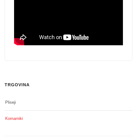
TRGOVINA
Pliseji
Komarniki